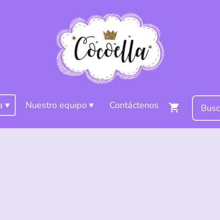
a
Nuestro equipo
Contáctenos