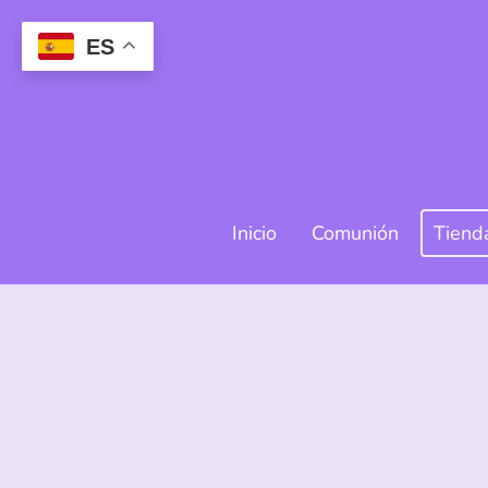
ES
Inicio
Comunión
Tiend