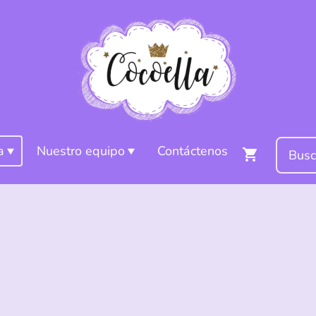
a
Nuestro equipo
Contáctenos