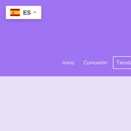
ES
Inicio
Comunión
Tiend