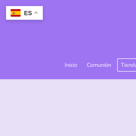
ES
Inicio
Comunión
Tiend