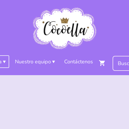
a
Nuestro equipo
Contáctenos