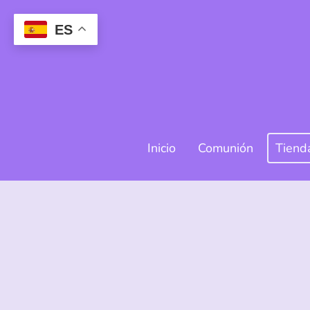
ES
Inicio
Comunión
Tiend