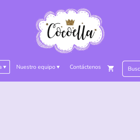
a
Nuestro equipo
Contáctenos